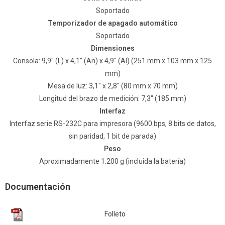
Soportado
Temporizador de apagado automático
Soportado
Dimensiones
Consola: 9,9″ (L) x 4,1″ (An) x 4,9″ (Al) (251 mm x 103 mm x 125
mm)
Mesa de luz: 3,1″ x 2,8″ (80 mm x 70 mm)
Longitud del brazo de medición: 7,3″ (185 mm)
Interfaz
Interfaz serie RS-232C para impresora (9600 bps, 8 bits de datos,
sin paridad, 1 bit de parada)
Peso
Aproximadamente 1.200 g (incluida la batería)
Documentación
Folleto