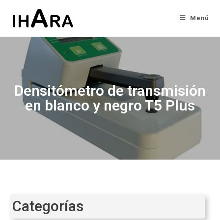
Menú
Densitómetro de transmisión
en blanco y negro T5 Plus
Categorías