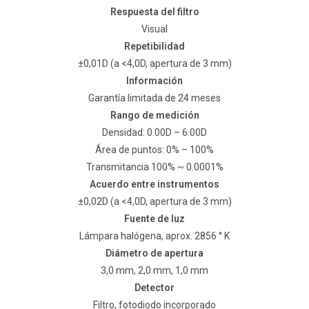
Respuesta del filtro
Visual
Repetibilidad
±0,01D (a <4,0D, apertura de 3 mm)
Información
Garantía limitada de 24 meses
Rango de medición
Densidad: 0.00D – 6.00D
Área de puntos: 0% – 100%
Transmitancia 100% ~ 0.0001%
Acuerdo entre instrumentos
±0,02D (a <4,0D, apertura de 3 mm)
Fuente de luz
Lámpara halógena, aprox. 2856 ° K
Diámetro de apertura
3,0 mm, 2,0 mm, 1,0 mm
Detector
Filtro, fotodiodo incorporado