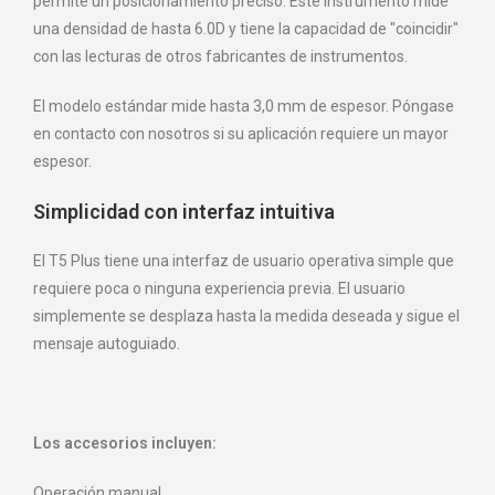
permite un posicionamiento preciso. Este instrumento mide
una densidad de hasta 6.0D y tiene la capacidad de "coincidir"
con las lecturas de otros fabricantes de instrumentos.
El modelo estándar mide hasta 3,0 mm de espesor. Póngase
en contacto con nosotros si su aplicación requiere un mayor
espesor.
Simplicidad con interfaz intuitiva
El T5 Plus tiene una interfaz de usuario operativa simple que
requiere poca o ninguna experiencia previa. El usuario
simplemente se desplaza hasta la medida deseada y sigue el
mensaje autoguiado.
Los accesorios incluyen:
Operación manual