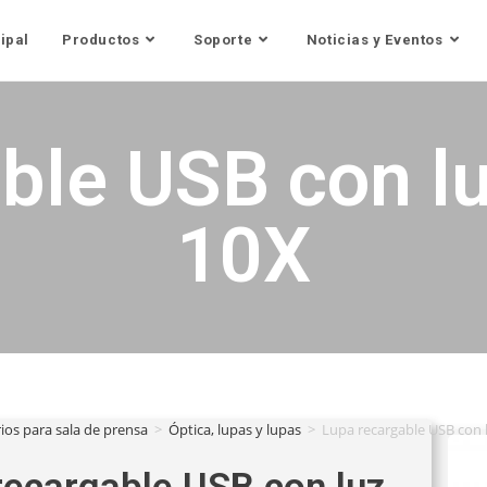
ipal
Productos
Soporte
Noticias y Eventos
ble USB con l
10X
ios para sala de prensa
>
Óptica, lupas y lupas
>
Lupa recargable USB con 