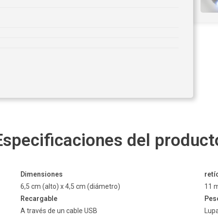
Especificaciones del product
Dimensiones
retí
6,5 cm (alto) x 4,5 cm (diámetro)
11 m
Recargable
Pes
A través de un cable USB
Lupa