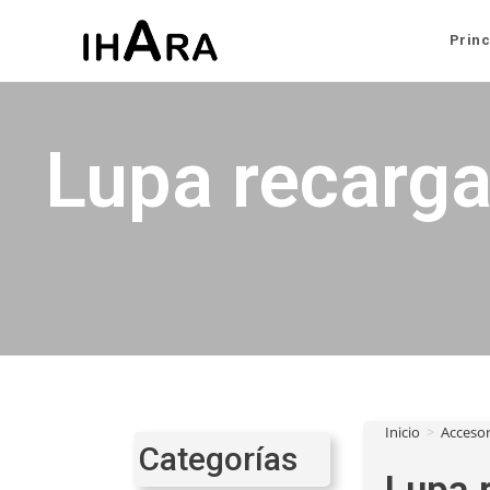
Princ
Lupa recarga
Inicio
>
Accesor
Categorías