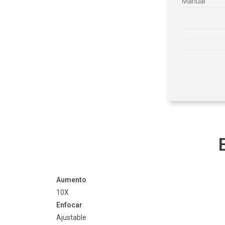
Manual
Aumento
10X
Enfocar
Ajustable